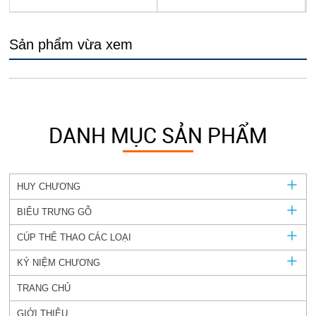
Sản phẩm vừa xem
DANH MỤC SẢN PHẨM
HUY CHƯƠNG
BIỂU TRƯNG GỖ
CÚP THỂ THAO CÁC LOẠI
KỶ NIỆM CHƯƠNG
TRANG CHỦ
GIỚI THIỆU