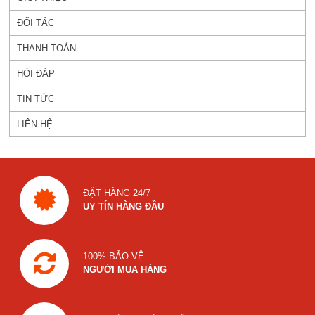
ĐỐI TÁC
THANH TOÁN
HỎI ĐÁP
TIN TỨC
LIÊN HỆ
ĐẶT HÀNG 24/7
UY TÍN HÀNG ĐẦU
100% BẢO VỆ
NGƯỜI MUA HÀNG