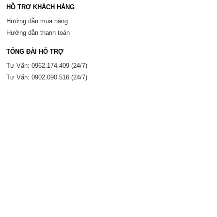
HỖ TRỢ KHÁCH HÀNG
Hướng dẫn mua hàng
Hướng dẫn thanh toán
TỔNG ĐÀI HỖ TRỢ
Tư Vấn: 0962.174.409 (24/7)
Tư Vấn: 0902.090.516 (24/7)