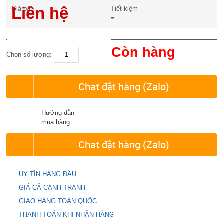
Liên hệ
Giá bán
Tiết kiệm
=
Còn hàng
Chọn số lượng:
Chat đặt hàng (Zalo)
Hướng dẫn
mua hàng
Chat đặt hàng (Zalo)
UY TÍN HÀNG ĐẦU
GIÁ CẢ CẠNH TRANH
GIAO HÀNG TOÀN QUỐC
THANH TOÁN KHI NHẬN HÀNG